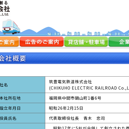
筑豊電気鉄道株式会社
社名
(CHIKUHO ELECTRIC RAILROAD Co.,L
本社所在地
福岡県中間市鍋山町1番6号
設立年月日
昭和26年2月15日
役員氏名
代表取締役社長 青木 忠司
昭和17年に5社が合併して創立された