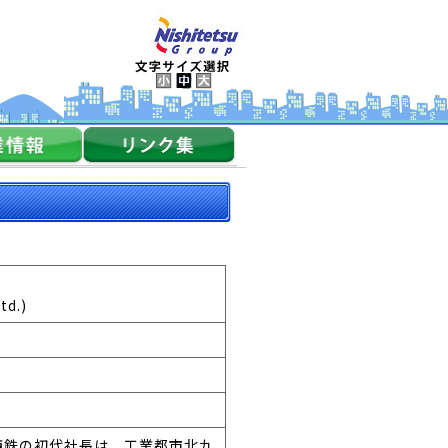
td.)
西鉄の初代社長は、工業都市北九