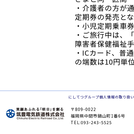
・介護者の方が
定期券の発売とな
・小児定期乗車
・ご旅行中は、
障害者保健福祉
・ICカード、普
の端数は10円単
にしてつグループ個人情報の取り扱
〒809-0022
福岡県中間市鍋山町1番6号
TEL:093-243-5525